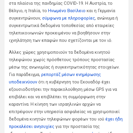
στα πλαίσια της πανδημίας COVID-19. Η Αυστρία, το
Βέλγιο, η Ιταλία, το
Ηνωμένο Βασίλειο
και η Γερμανία
συγκεντρώνουν,
σύμφωνα με πληροφορίες
, ανώνυμα ή
συγκεντρωτικά δεδομένα τοποθεσίας από εταιρείες
τηλεπικοινωνιών προκειμένου να βοηθήσουν στην
ιχνηλάτηση των επαφών που σχετίζονται με τον ιό.
Άλλες χώρες χρησιμοποιούν τα δεδομένα κινητού
τηλεφώνου χωρίς πρόσθετους τρόπους προστασίας
μέσω της ανωνυμίας ή συγκεντρωτικότητας στοιχείων.
Για παράδειγμα,
ρεπορτάζ μέσων ενημέρωσης
υποδεικνύουν
ότι η κυβέρνηση του Εκουαδόρ έχει
εξουσιοδοτήσει την παρακολούθηση μέσω GPS για να
επιβάλει και να επιβλέπει τη συμμόρφωση στην
καραντίνα. Η κίνηση των ισραηλινών αρχών να
επιτρέψουν στην υπηρεσία ασφαλείας να χρησιμοποιεί
δεδομένα κινητών τηλεφώνων φορέων του ιού
έχει ήδη
προκαλέσει ανησυχίες
για την προστασία της