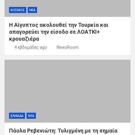
ΚΟΣΜΟΣ
ΝΕΑ
Η Αίγυπτος ακολουθεί την Τουρκία και
απαγορεύει την είσοδο σε ΛΟΑΤΚΙ+
κρουαζιέρα
4 εβδομάδες ago
NewsRoom
ΕΛΛΑΔΑ
ΝΕΑ
Πάολα Ρεβενιώτη: Τυλιγμένη με τη σημαία