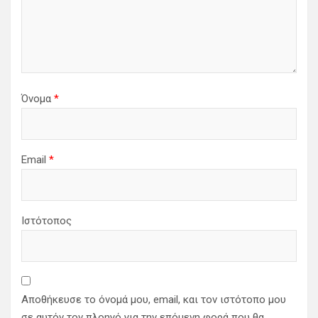
Όνομα
*
Email
*
Ιστότοπος
Αποθήκευσε το όνομά μου, email, και τον ιστότοπο μου
σε αυτόν τον πλοηγό για την επόμενη φορά που θα