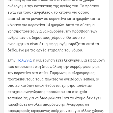
ανάλογα με την κατάσταση της υγείας του. Το πράσινο
είναι για τους «ασφαλείς», το κίτρινο για όσους
απαιτείται να μένουν σε καραντίνα επτά ημερών και το
κόκκινο για καραντίνα 14 ημερών. Αυτό το σύστημα
χρησιμοποιείται για να καθορίσει την πρόσβαση των
ανθρώπων σε δημόσιους χώρους. Ωστόσο το
ανησυχητικό είναι ότι η εφαρμογή μοιράζεται αυτά τα
δεδομένα με τις αρχές επιβολής του νόμου.
Στην
Πολωνία
, η κυβέρνηση έχει ξεκινήσει μια εφαρμογή
που αποσκοπεί στη διασφάλιση της συμμόρφωσης με
την καραντίνα στο σπίτι. Σύμφωνα με πληροφορίες,
προτρέπει τους τους πολίτες να ανεβάζουν selfies, οι
οποίες κατόπιν επαληθεύονται χρησιμοποιώντας
στοιχεία αναγνώρισης προσώπου και στοιχεία
τοποθεσίας για να διασφαλιστεί ότι το άτομο δεν έχει
παραβιάσει εντολές απομόνωσης. Αναφορές σε
παρεμφερείς εφαρμογές υπάρχουν και για άλλες χώρες,