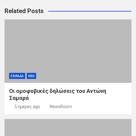
Related Posts
ΕΛΛΑΔΑ
ΝΕΑ
Οι ομοφοβικές δηλώσεις του Αντώνη
Σαμαρά
5 ημέρες ago
NewsRoom