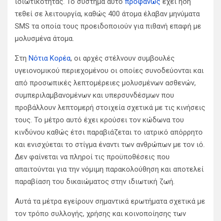
ιδιωτικότητας. Το σύστημα αυτό
προφανώς
έχει ήδη
τεθεί σε λειτουργία, καθώς 400 άτομα έλαβαν μηνύματα
SMS τα οποία τους προειδοποιούν για πιθανή επαφή με
μολυσμένα άτομα.
Στη
Νότια Κορέα
, οι αρχές στέλνουν συμβουλές
υγειονομικού περιεχομένου οι οποίες συνοδεύονται και
από προσωπικές λεπτομέρειες μολυσμένων ασθενών,
συμπεριλαμβανομένων και υπερσυνδέσμων που
προβάλλουν λεπτομερή στοιχεία σχετικά με τις κινήσεις
τους. Το μέτρο αυτό έχει κρούσει τον κώδωνα του
κινδύνου καθώς έτσι παραβιάζεται το ιατρικό απόρρητο
και ενισχύεται το στίγμα έναντι των ανθρώπων με τον ιό.
Δεν φαίνεται να πληροί τις προϋποθέσεις που
απαιτούνται για την νόμιμη παρακολούθηση και αποτελεί
παραβίαση του δικαιώματος στην ιδιωτική ζωή.
Αυτά τα μέτρα εγείρουν σημαντικά ερωτήματα σχετικά με
τον τρόπο συλλογής, χρήσης και κοινοποίησης των