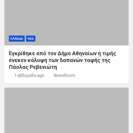
ΕΛΛΑΔΑ
ΝΕΑ
Εγκρίθηκε από τον Δήμο Αθηναίων η τιμής
ένεκεν κάλυψη των δαπανών ταφής της
Πάολας Ρεβενιώτη
1 εβδομάδα ago
NewsRoom