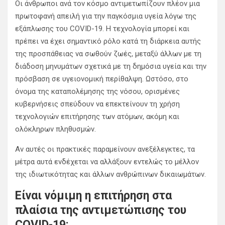
Οι άνθρωποι ανά τον κόσμο αντιμετωπίζουν πλέον μια
πρωτοφανή απειλή για την παγκόσμια υγεία λόγω της
εξάπλωσης του COVID-19. Η τεχνολογία μπορεί και
πρέπει να έχει σημαντικό ρόλο κατά τη διάρκεια αυτής
της προσπάθειας να σωθούν ζωές, μεταξύ άλλων με τη
διάδοση μηνυμάτων σχετικά με τη δημόσια υγεία και την
πρόσβαση σε υγειονομική περίθαλψη. Ωστόσο, στο
όνομα της καταπολέμησης της νόσου, ορισμένες
κυβερνήσεις σπεύδουν να επεκτείνουν τη χρήση
τεχνολογιών επιτήρησης των ατόμων, ακόμη και
ολόκληρων πληθυσμών.
Αν αυτές οι πρακτικές παραμείνουν ανεξέλεγκτες, τα
μέτρα αυτά ενδέχεται να αλλάξουν εντελώς το μέλλον
της ιδιωτικότητας και άλλων ανθρώπινων δικαιωμάτων.
Είναι
νόμιμη η
επιτήρηση στα
πλαίσια της αντιμετώπισης του
COVID-19;