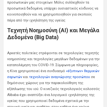
προσωπικών μας στοιχείων. Μόλις συλλεχθούν τα
προσωπικά δεδομένα, υπάρχει ουσιαστικός κίνδυνος να
κοινοποιηθούν και να χρησιμοποιηθούν για σκοπούς
πέρα από την ιχνηλάτηση της υγείας
Τεχνητή Νοημοσύνη (AI) και Μεγάλα
Δεδομένα
(
Big
Data
)
Αρκετές πολιτείες στρέφονται σε τεχνολογίες τεχνητής
νοημοσύνης και τεχνολογίες μεγάλων δεδομένων για την
καταπολέμηση του COVID-19. Σύμφωνα με πληροφορίες,
η Κίνα χρησιμοποιεί ένα συνδυασμό
«έξυπνων» θερμικών
σαρωτών
και
τεχνολογιών αναγνώρισης προσώπου
σε
δημόσιους χώρους για την παρακολούθηση της
εξάπλωσης του ιού. Ο κινεζικός τεχνολογικός κολοσσός
Alibaba έχει αναπτύξει ένα λογισμικό ιχνηλάτησης της
υγείας που χρησιμοποιεί δεδομένα σχετικά με την
ατομική υγεία και αναθέτει στον καθένα ένα χρώμα