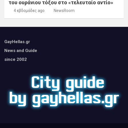
του ουράνιου τόξου στο «τελευταίο αντίο»
4 εβδομάδες ago
NewsRoom
GayHellas.gr
News and Guide
since 2002