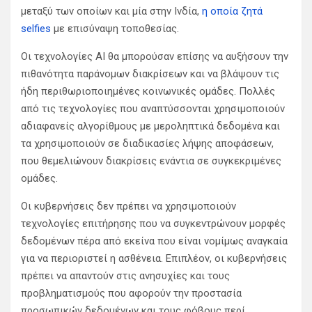
μεταξύ των οποίων και μία στην Ινδία,
η οποία ζητά
selfies
με επισύναψη τοποθεσίας.
Οι τεχνολογίες AI θα μπορούσαν επίσης να αυξήσουν την
πιθανότητα παράνομων διακρίσεων και να βλάψουν τις
ήδη περιθωριοποιημένες κοινωνικές ομάδες. Πολλές
από τις τεχνολογίες που αναπτύσσονται χρησιμοποιούν
αδιαφανείς αλγορίθμους με μεροληπτικά δεδομένα και
τα χρησιμοποιούν σε διαδικασίες λήψης αποφάσεων,
που θεμελιώνουν διακρίσεις ενάντια σε συγκεκριμένες
ομάδες.
Οι κυβερνήσεις δεν πρέπει να χρησιμοποιούν
τεχνολογίες επιτήρησης που να συγκεντρώνουν μορφές
δεδομένων πέρα ​​από εκείνα που είναι νομίμως αναγκαία
για να περιοριστεί η ασθένεια. Επιπλέον, οι κυβερνήσεις
πρέπει να απαντούν στις ανησυχίες και τους
προβληματισμούς που αφορούν την προστασία
προσωπικών δεδομένων και τους φόβους περί