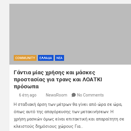
COMMUNITY
ΕΛΛΑΔΑ
ΝΕΑ
Γάντια μίας χρήσης και μάσκες
προστασίας για τρανς και ΛΟΑΤΚΙ
πρόσωπα
6 έτη ago
NewsRoom
No Comments
Η σταδιακή άρση των μέτρων θα γίνει από ώρα σε ώρα,
όπως αυτό της απαγόρευσης των μετακινήσεων. Η
χρήση μασκών όμως είναι επιτακτική και απαραίτητη σε
κλειστούς δημόσιους χώρους Για…