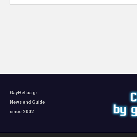
GayHellas.gr
News and Guide
since 2002