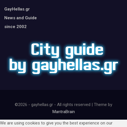
GayHellas.gr
News and Guide
since 2002
©2026 - gayhellas.gr - All rights reserved | Theme by
MantraBrain
We are using cookies to give you the best experience on our