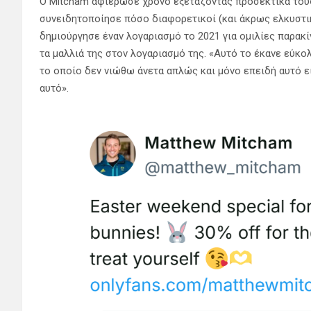
Ο Mitcham αφιέρωσε χρόνο εξετάζοντας προσεκτικά τους
συνειδητοποίησε πόσο διαφορετικοί (και άκρως ελκυστικ
δημιούργησε έναν λογαριασμό το 2021 για ομιλίες παρακίν
τα μαλλιά της στον λογαριασμό της. «Αυτό το έκανε εύκολ
το οποίο δεν νιώθω άνετα απλώς και μόνο επειδή αυτό εί
αυτό».