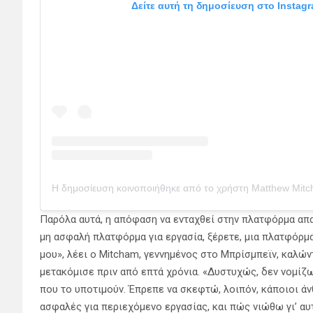
Δείτε αυτή τη δημοσίευση στο Instagr
Παρόλα αυτά, η απόφαση να ενταχθεί στην πλατφόρμα απ
μη ασφαλή πλατφόρμα για εργασία, ξέρετε, μια πλατφόρμ
μου», λέει ο Mitcham, γεννημένος στο Μπρίσμπεϊν, καλώ
μετακόμισε πριν από επτά χρόνια. «Δυστυχώς, δεν νομίζ
που το υποτιμούν. Έπρεπε να σκεφτώ, λοιπόν, κάποιοι άν
ασφαλές για περιεχόμενο εργασίας, και πώς νιώθω γι’ αυ