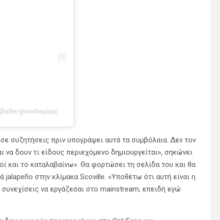
@afterglowtheplay)
ι σε συζητήσεις πριν υπογράψει αυτά τα συμβόλαια. Δεν τον
αι να δουν τι είδους περιεχόμενο δημιουργείται», σηκώνει
ί και το καταλαβαίνω». Θα φορτώσει τη σελίδα του και θα
 jalapeño στην κλίμακα Scoville. «Υποθέτω ότι αυτή είναι η
α συνεχίσεις να εργάζεσαι στο mainstream, επειδή εγώ