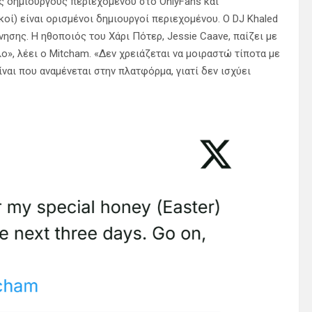
 δημιουργούς περιεχομένου στο OnlyFans και
οί) είναι ορισμένοι δημιουργοί περιεχομένου. Ο DJ Khaled
ησης. Η ηθοποιός του Χάρι Πότερ, Jessie Caave, παίζει με
ο», λέει ο Mitcham. «Δεν χρειάζεται να μοιραστώ τίποτα με
ναι που αναμένεται στην πλατφόρμα, γιατί δεν ισχύει