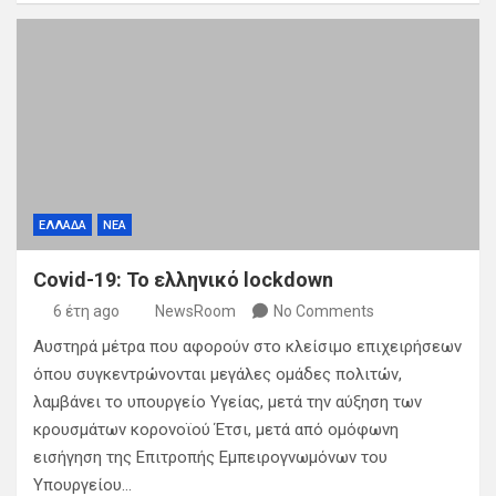
ΕΛΛΑΔΑ
ΝΕΑ
Covid-19: Το ελληνικό lockdown
6 έτη ago
NewsRoom
No Comments
Αυστηρά μέτρα που αφορoύν στο κλείσιμο επιχειρήσεων
όπου συγκεντρώνονται μεγάλες ομάδες πολιτών,
λαμβάνει το υπουργείο Υγείας, μετά την αύξηση των
κρουσμάτων κορονοϊού Έτσι, μετά από ομόφωνη
εισήγηση της Επιτροπής Εμπειρογνωμόνων του
Υπουργείου…