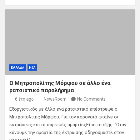
ΕΛΛΑΔΑ
ΝΕΑ
Ο Μητροπολίτης Μόρφου σε άλλο ένα
ρατσιστικό παραλήρημα
6 έτη ago
NewsRoom
No Comments
Εξοργιστικός με άλλο ενα ρατσιστικό επέστρεψε ο
Μητροπολίτης Μόρφου: Για τον κορονοϊό φταίνε οι
εκτρώσεις και οι σαρκικές αμαρτίεςΕίπε τα εξής: “Οταν
κάνουμε την αμαρτία της έκτρωσης οδηγούμαστε στον