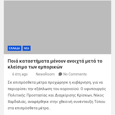
ΕΛΛΑΔΑ
ΝΕΑ
Ποιά καταστήματα μένουν ανοιχτά μετά το
κλείσιμο των εμπορικών
6 έτη ago
NewsRoom
No Comments
Σε επιπρόσθετα μέτρα προχώρησε η κυβέρνηση, για να
περιορίσει την εξάπλωση του κορoνοϊού. Ο υφυπουργός
Πολιτικής Προστασίας και Διαχείρισης Κρίσεων, Νίκος
Χαρδαλιάς, αναφέρθηκε στην χθεσινή συνέντευξη Τύπου
στα επιπρόσθετα μέτρα…