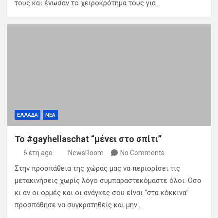
τους και ένωσαν το χειροκρότημα τους για…
ΕΛΛΑΔΑ
ΝΕΑ
Το #gayhellaschat “μένει στο σπίτι”
6 έτη ago
NewsRoom
No Comments
Στην προσπάθεια της χώρας μας να περιορίσει τις
μετακινήσεις χωρίς λόγο συμπαραστεκόμαστε όλοι. Οσο
κι αν οι ορμές και οι ανάγκες σου είναι “στα κόκκινα”
προσπάθησε να συγκρατηθείς και μην…