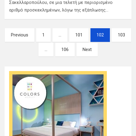
Σακελλαροπούλου, σε μια τελετή με περιορισμένο
αριθμό προσκεκλημένων, λόγω της εξάπλωσης…
Σελιδοποίηση
Previous
1
…
101
102
103
άρθρων
…
106
Next