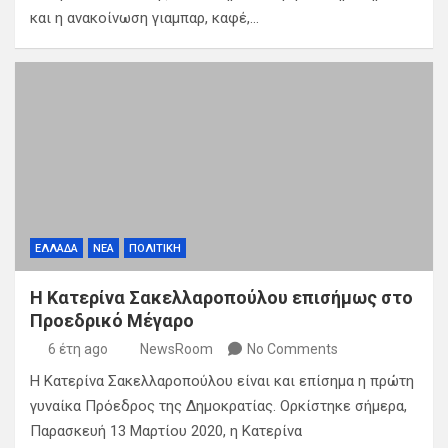
και η ανακοίνωση γιαμπαρ, καφέ,…
ΕΛΛΑΔΑ
ΝΕΑ
ΠΟΛΙΤΙΚΗ
Η Κατερίνα Σακελλαροπούλου επισήμως στο
Προεδρικό Μέγαρο
6 έτη ago
NewsRoom
No Comments
Η Κατερίνα Σακελλαροπούλου είναι και επίσημα η πρώτη
γυναίκα Πρόεδρος της Δημοκρατίας. Ορκίστηκε σήμερα,
Παρασκευή 13 Μαρτίου 2020, η Κατερίνα