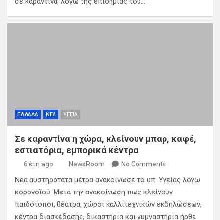
σε καραντίνα, λόγω της επιδημίας του…
ΕΛΛΑΔΑ
ΝΕΑ
ΥΓΕΙΑ
Σε καραντίνα η χώρα, κλείνουν μπαρ, καφέ,
εστιατόρια, εμπορικά κέντρα
6 έτη ago
NewsRoom
No Comments
Νέα αυστηρότατα μέτρα ανακοίνωσε το υπ. Υγείας λόγω
κορονοϊού. Μετά την ανακοίνωση πως κλείνουν
παιδότοποι, θέατρα, χώροι καλλιτεχνικών εκδηλώσεων,
κέντρα διασκέδασης, δικαστήρια και γυμναστήρια ήρθε