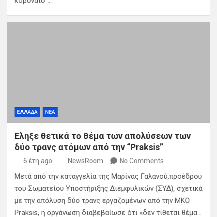
κοροναϊό”…
ΕΛΛΑΔΑ
ΝΕΑ
Εληξε θετικά το θέμα των απολύσεων των
δύο τρανς ατόμων από την “Praksis”
6 έτη ago
NewsRoom
No Comments
Μετά από την καταγγελία της Μαρίνας Γαλανού,προέδρου
του Σωματείου Υποστήριξης Διεμφυλικών (ΣΥΔ), σχετικά
με την απόλυση δύο τρανς εργαζομένων από την ΜΚΟ
Praksis, η οργάνωση διαβεβαίωσε ότι «δεν τίθεται θέμα…