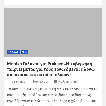
ΕΛΛΑΔΑ
ΝΕΑ
Μαρίνα Γαλανού για Praksis: «Η κυβέρνηση
παίρνει μέτρα για τους εργαζόμενους λόγω
κορονοϊού και αυτοί απολύουν».
6 έτη ago
NewsRoom
No Comments
Το σύνθημα «Μένουμε Σπίτι» η ΜΚΟ PRAKSIS, ήρθε να το
κάνει πράξη, απολύοντας απροειδοποίητα δύο τρανς
εργαζόμενους την ώρα που ολόκληρη η χώρα βρίσκεται