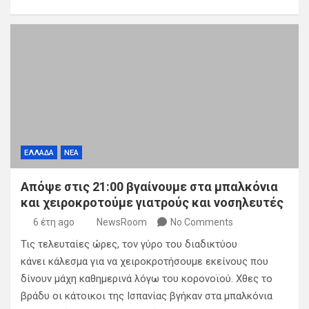
ΕΛΛΑΔΑ
ΝΕΑ
Απόψε στις 21:00 βγαίνουμε στα μπαλκόνια
και χειροκροτούμε γιατρούς και νοσηλευτές
6 έτη ago
NewsRoom
No Comments
Τις τελευταίες ώρες, τον γύρο του διαδικτύου
κάνει κάλεσμα για να χειροκροτήσουμε εκείνους που
δίνουν μάχη καθημερινά λόγω του κορoνοϊού. Χθες το
βράδυ οι κάτοικοι της Ισπανίας βγήκαν στα μπαλκόνια