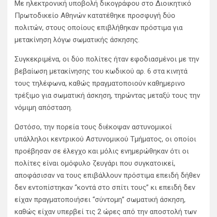
Με ηλεκτρονική υποβολή δικογράφου στο Διοικητικό
Πρωτοδικείο Αθηνών κατατέθηκε προσφυγή δύο
πολιτών, στους οποίους επιβλήθηκαν πρόστιμα για
μετακίνηση λόγω σωματικής άσκησης.
Συγκεκριμένα, οι δύο πολίτες ήταν εφοδιασμένοι με την
βεβαίωση μετακίνησης του κωδικού αρ. 6 στα κινητά
τους τηλέφωνα, καθώς πραγματοποιούν καθημερινο
τρέξιμο για σωματική άσκηση, τηρώντας μεταξύ τους την
νόμιμη απόσταση.
Ωστόσο, την πορεία τους διέκοψαν αστυνομικοί
υπάλληλοι κεντρικού Αστυνομικού Τμήματος, οι οποίοι
προέβησαν σε έλεγχο και μόλις ενημερώθηκαν ότι οι
πολίτες είναι ομόφυλο ζευγάρι που συγκατοικεί,
αποφάσισαν να τους επιβάλλουν πρόστιμα επειδή δήθεν
δεν εντοπίστηκαν “κοντά στο σπίτι τους” κι επειδή δεν
είχαν πραγματοποιήσει “σύντομη” σωματική άσκηση,
καθώς είχαν υπερβεί τις 2 ώρες από την αποστολή των