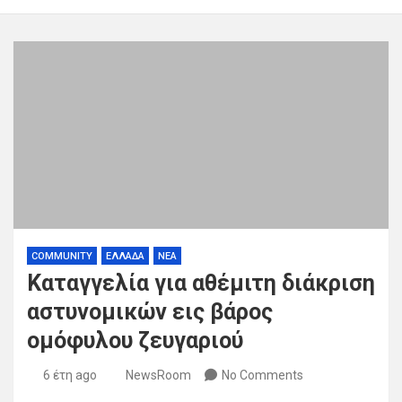
COMMUNITY
ΕΛΛΑΔΑ
ΝΕΑ
Καταγγελία για αθέμιτη διάκριση
αστυνομικών εις βάρος
ομόφυλου ζευγαριού
6 έτη ago
NewsRoom
No Comments