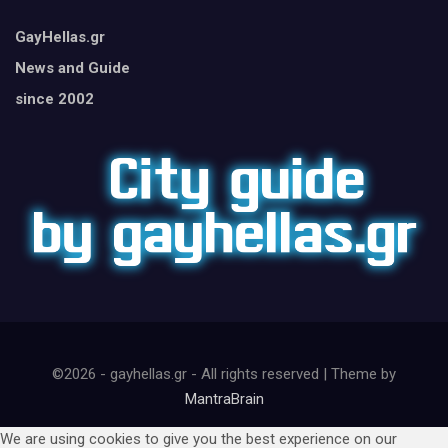
GayHellas.gr
News and Guide
since 2002
©2026 - gayhellas.gr - All rights reserved | Theme by
MantraBrain
We are using cookies to give you the best experience on our