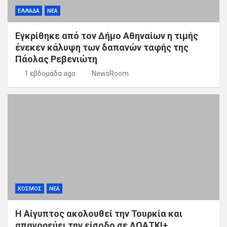
ΕΛΛΑΔΑ
ΝΕΑ
Εγκρίθηκε από τον Δήμο Αθηναίων η τιμής
ένεκεν κάλυψη των δαπανών ταφής της
Πάολας Ρεβενιώτη
1 εβδομάδα ago
NewsRoom
ΚΟΣΜΟΣ
ΝΕΑ
Η Αίγυπτος ακολουθεί την Τουρκία και
απαγορεύει την είσοδο σε ΛΟΑΤΚΙ+