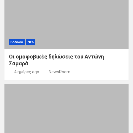
ΕΛΛΑΔΑ
ΝΕΑ
Οι ομοφοβικές δηλώσεις του Αντώνη
Σαμαρά
4 ημέρες ago
NewsRoom