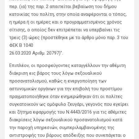
περ. (ια) της παρ. 2 απαιτείται βεβαίωση του δήμου
κατοικίας του πολίτη, στην οποία αναφέρονται ο τόπος,
η ημέρα ή οι ημέρες και ο προγραμματισμένος χρόνος
σίτισης, ο οποίος δεν επιτρέπεται να υπερβαίνει τις
τρεις (3) ώρες (προστέθηκε με το άρθρο μόνο παρ. 3 του
ΦΕΚ B 1040
26.03.2020 Αριθμ. 20797)”.
Επιπλέον, οι προσφεύγοντες καταγγέλλουν την αθέμιτη
διάκριση εις βάρος τους λόγω σεξουαλικού
προσανατολισμού, καθώς η ενεργοποίηση των
αστυνομικών οργάνων για την επιβολή του προστίμου
πραγματοποιήθηκε όταν ενημερώθηκαν ότι οι πολίτες
συγκατοικούν ως ομόφυλο ζευγάρι, γεγονός που εγείρει
και ζήτημα εφαρμογής του Ν.4443/2016 για τις αθέμιτες
διακρίσεις λόγω σεξουαλικού προσανατολισμού κατά
την παροχή υπηρεσιών, συμπεριλαμβανομένης της
αντιστροφής του βάρους απόδειξης που συνεπάγεται ο